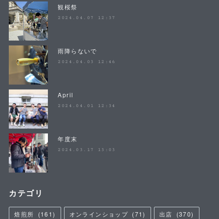
観桜祭
2024.04.07 12:37
雨降らないで
2024.04.03 12:46
April
2024.04.01 12:34
年度末
2024.03.17 13:03
カテゴリ
焙煎所
(
161
)
オンラインショップ
(
71
)
出店
(
370
)