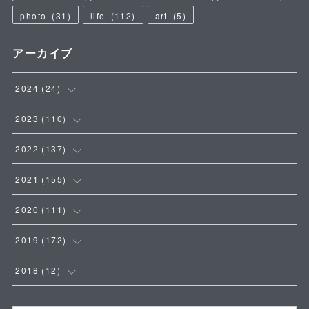
photo
(
31
)
life
(
112
)
art
(
5
)
アーカイブ
2024
(
24
)
(
4
)
2023
(
110
)
(
5
)
(
9
)
2022
(
137
)
(
8
)
(
8
)
(
14
)
2021
(
155
)
(
7
)
(
18
)
(
18
)
(
11
)
2020
(
111
)
(
16
)
(
10
)
(
23
)
(
10
)
2019
(
172
)
(
5
)
(
15
)
(
17
)
(
16
)
(
16
)
2018
(
12
)
(
3
)
(
8
)
(
15
)
(
7
)
(
13
)
(
7
)