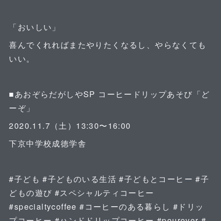
「おいしい」
喜んでくれればまたやりたくなるし、やらなくても
いい。
■あおぞらだがしやSP コーヒードリップあそび「ど
ーぞ」
2020.11.7（土）13:30〜16:00
下京中学校成徳学舎
#子ども #子どものいる生活 #子どもとコーヒー #子
どもの遊び #スペシャルティコーヒー
#specialtycoffee #コーヒーのある暮らし #ドリッ
プコーヒー #ハンドドリップコーヒー #pourover #