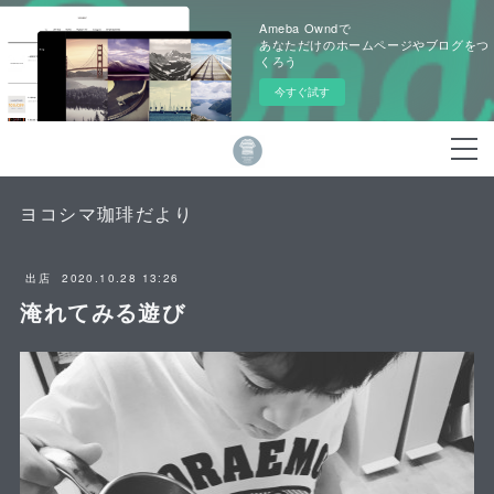
Ameba Owndで
あなただけのホームページやブログをつ
くろう
今すぐ試す
ヨコシマ珈琲だより
2020.10.28 13:26
出店
淹れてみる遊び