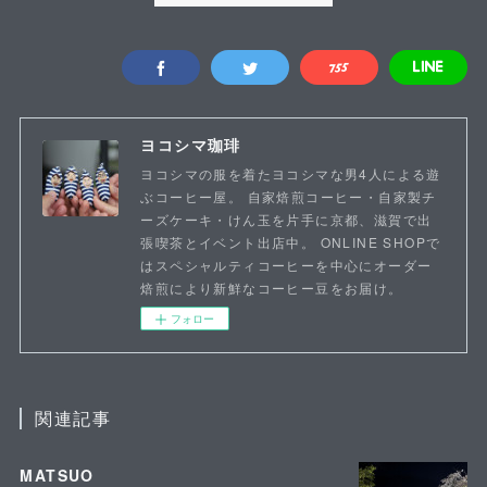
ヨコシマ珈琲
ヨコシマの服を着たヨコシマな男4人による遊
ぶコーヒー屋。 自家焙煎コーヒー・自家製チ
ーズケーキ・けん玉を片手に京都、滋賀で出
張喫茶とイベント出店中。 ONLINE SHOPで
はスペシャルティコーヒーを中心にオーダー
焙煎により新鮮なコーヒー豆をお届け。
フォロー
関連記事
MATSUO