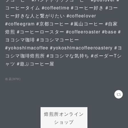
コーヒータイム #coffeetime #コーヒー好き #コー
ヒー好きな人と繋がりたい #coffeelover
#coffeegram #京都コーヒー #嵐山コーヒー #自家
焙煎 #コーヒーロースター #coffeeroaster #base #
ヨコシマ珈琲 #ヨコシマコーヒー
#yokoshimacoffee #yokoshimacoffeeroastery #ヨ
コシマ珈琲焙煎所 #ヨコシマな気持ち #ボーダーTシ
ャツ #遊ぶコーヒー屋
出店
(
370
)
焙煎所オンライン
ショップ