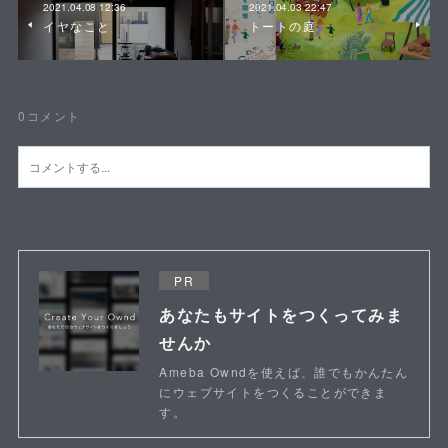
2021.04.08 12:36
2021.04.03 22:47
イヤなこと
トートの庭
0
コメント
PR
あなたもサイトをつくってみま
せんか
Ameba Owndを使えば、誰でもかんたん
にウェブサイトをつくることができま
す。