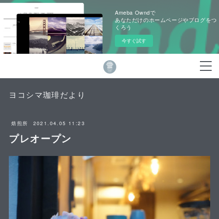
Ameba Owndで
あなただけのホームページやブログをつ
くろう
今すぐ試す
ヨコシマ珈琲だより
2021.04.05 11:23
焙煎所
プレオープン