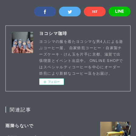
ヨコシマ珈琲
ヨコシマの服を着たヨコシマな男4人による遊
ぶコーヒー屋。 自家焙煎コーヒー・自家製チ
ーズケーキ・けん玉を片手に京都、滋賀で出
張喫茶とイベント出店中。 ONLINE SHOPで
はスペシャルティコーヒーを中心にオーダー
焙煎により新鮮なコーヒー豆をお届け。
フォロー
関連記事
雨降らないで