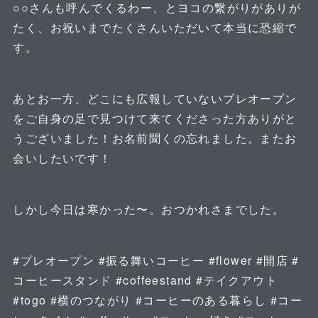
○○さんも呼んでくるわー、とヨコの繋がりがありが
たく、お祝いまでたくさんいただいて本当に恐縮で
す。
あとお一方、どこにも広報していないプレオープン
をご自身の足で見つけて来てくださった方ありがと
うございました！お名前聞くの忘れました。またお
会いしたいです！
しかし今日は寒かった〜。おつかれさまでした。
#プレオープン #振る舞いコーヒー #flower #開店 #
コーヒースタンド #coffeestand #テイクアウト
#togo #横のつながり #コーヒーのある暮らし #コー