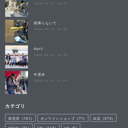
2024.04.07 12:37
雨降らないで
2024.04.03 12:46
April
2024.04.01 12:34
年度末
2024.03.17 13:03
カテゴリ
焙煎所
(
161
)
オンラインショップ
(
71
)
出店
(
370
)
photo
(
31
)
life
(
112
)
art
(
5
)