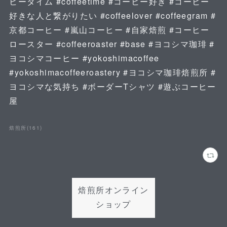
ヒータイム #coffeetime #コーヒー好き #コーヒー
好きな人と繋がりたい #coffeelover #coffeegram #
京都コーヒー #嵐山コーヒー #自家焙煎 #コーヒー
ロースター #coffeeroaster #base #ヨコシマ珈琲 #
ヨコシマコーヒー #yokoshimacoffee
#yokoshimacoffeeroastery #ヨコシマ珈琲焙煎所 #
ヨコシマな気持ち #ボーダーTシャツ #遊ぶコーヒー
屋
焙煎所
(
161
)
焙煎所オンライン
ショップ