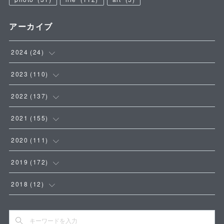
アーカイブ
2024
(
24
)
(
4
)
2023
(
110
)
(
5
)
(
9
)
2022
(
137
)
(
8
)
(
8
)
(
14
)
2021
(
155
)
(
7
)
(
18
)
(
18
)
(
11
)
2020
(
111
)
(
16
)
(
10
)
(
23
)
(
10
)
2019
(
172
)
(
5
)
(
15
)
(
17
)
(
16
)
(
16
)
2018
(
12
)
(
3
)
(
8
)
(
15
)
(
7
)
(
13
)
(
7
)
(
9
)
(
6
)
(
13
)