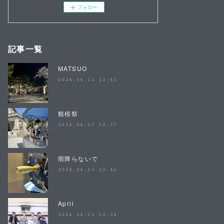
フォロー
記事一覧
MATSUO
2024.04.11 12:41
観桜祭
2024.04.07 12:37
雨降らないで
2024.04.03 12:46
April
2024.04.01 12:34