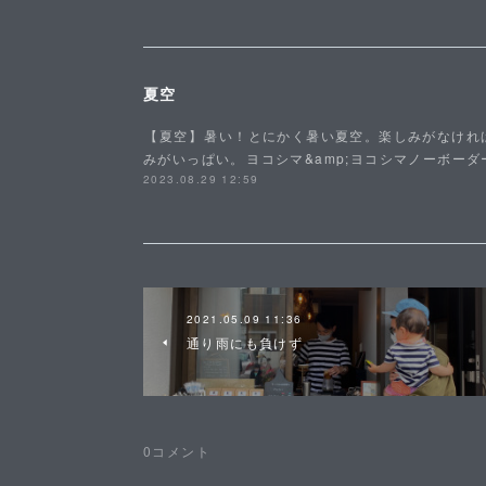
夏空
⁡【夏空】⁡暑い！とにかく暑い夏空。楽しみがなけ
みがいっぱい。⁡ヨコシマ&amp;ヨコシマノーボーダ
2023.08.29 12:59
2021.05.09 11:36
通り雨にも負けず
0
コメント