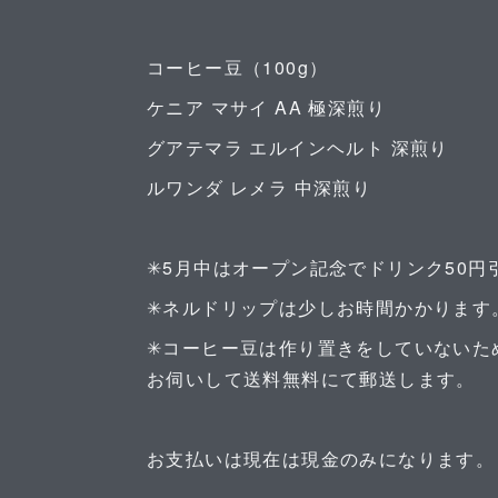
コーヒー豆（100g）
ケニア マサイ AA 極深煎り
グアテマラ エルインヘルト 深煎り
ルワンダ レメラ 中深煎り
✳︎5月中はオープン記念でドリンク50
✳︎ネルドリップは少しお時間かかります
✳︎コーヒー豆は作り置きをしていない
お伺いして送料無料にて郵送します。
お支払いは現在は現金のみになります。