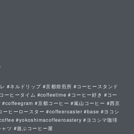
。
フェオレ #ネルドリップ #京都焙煎所 #コーヒースタンド
#コーヒータイム #coffeetime #コーヒー好き #コー
 #coffeegram #京都コーヒー #嵐山コーヒー #西京
ーロースター #coffeeroaster #base #ヨコシ
ee #yokoshimacoffeeroastery #ヨコシマ珈琲
シャツ #遊ぶコーヒー屋