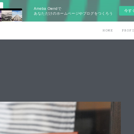
Ameba Owndで
今す
あなただけのホームページやブログをつくろう
HOME
PROF