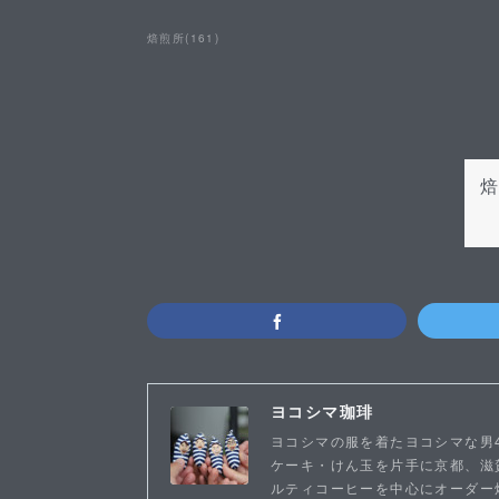
焙煎所
(
161
)
ヨコシマ珈琲
ヨコシマの服を着たヨコシマな男
ケーキ・けん玉を片手に京都、滋賀
ルティコーヒーを中心にオーダー