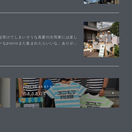
れば溶けてしまいそうな真夏の古民家には楽し
ーなpicnicまた集まれたらいいな。ありが…
2021.05.05 07:51
のきさきにて