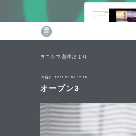
ヨコシマ珈琲だより
2021.05.08 12:26
焙煎所
オープン3