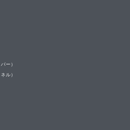
ーパー）
（ネル）