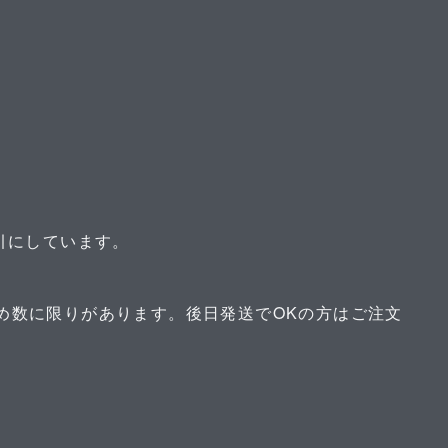
円引にしています。
。
ため数に限りがあります。後日発送でOKの方はご注文