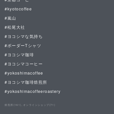
#kyotocoffee
#嵐山
#松尾大社
#ヨコシマな気持ち
#ボーダーTシャツ
#ヨコシマ珈琲
#ヨコシマコーヒー
#yokoshimacoffee
#ヨコシマ珈琲焙煎所
#yokoshimacoffeeroastery
焙煎所
(
161
)
オンラインショップ
(
71
)