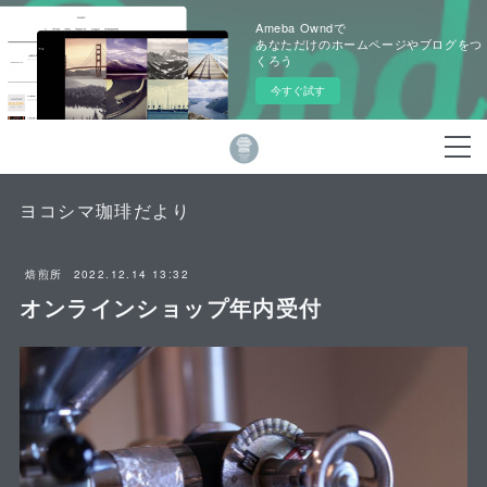
Ameba Owndで
あなただけのホームページやブログをつ
くろう
今すぐ試す
ヨコシマ珈琲だより
2022.12.14 13:32
焙煎所
オンラインショップ年内受付