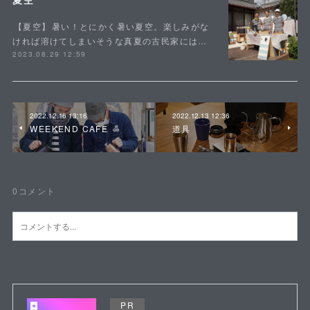
⁡【夏空】⁡暑い！とにかく暑い夏空。楽しみがな
ければ溶けてしまいそうな真夏の古民家には…
2023.08.29 12:59
2022.12.16 13:16
2022.12.13 12:36
WEEKEND CAFE
道具
0
コメント
PR