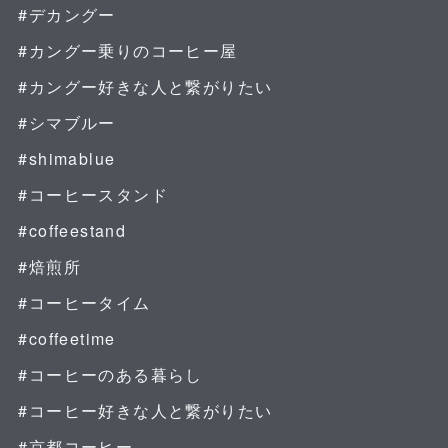
#デカングー
#カングー乗りのコーヒー屋
#カングー好きな人と繋がりたい
#シマブルー
#shimablue
#コーヒースタンド
#coffeestand
#焙煎所
#コーヒータイム
#coffeetime
#コーヒーのある暮らし
#コーヒー好きな人と繋がりたい
#京都コーヒー