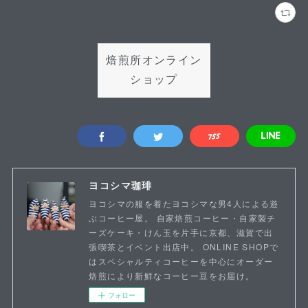
焙煎所オンライン
ショップ
ヨコシマ珈琲
ヨコシマの服を着たヨコシマな男4人による遊
ぶコーヒー屋。 自家焙煎コーヒー・自家製チ
ーズケーキ・けん玉を片手に京都、滋賀で出
張喫茶とイベント出店中。 ONLINE SHOPで
はスペシャルティコーヒーを中心にオーダー
焙煎により新鮮なコーヒー豆をお届け。
フォロー