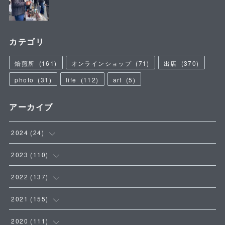
カテゴリ
焙煎所
(
161
)
オンラインショップ
(
71
)
出店
(
370
)
photo
(
31
)
life
(
112
)
art
(
5
)
アーカイブ
2024
(
24
)
(
4
)
2023
(
110
)
(
5
)
(
9
)
2022
(
137
)
(
8
)
(
8
)
(
14
)
2021
(
155
)
(
7
)
(
18
)
(
18
)
(
11
)
2020
(
111
)