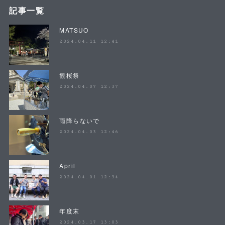
記事一覧
MATSUO
2024.04.11 12:41
観桜祭
2024.04.07 12:37
雨降らないで
2024.04.03 12:46
April
2024.04.01 12:34
年度末
2024.03.17 13:03