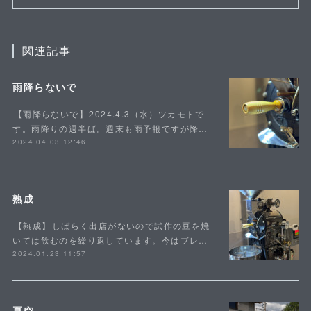
関連記事
雨降らないで
⁡【雨降らないで】⁡2024.4.3（水）ツカモトで
す。雨降りの週半ば。週末も雨予報ですが降…
2024.04.03 12:46
熟成
⁡【熟成】⁡しばらく出店がないので試作の豆を焼
いては飲むのを繰り返しています。今はブレ…
2024.01.23 11:57
夏空