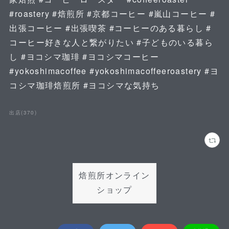
#roastery #焙煎所 #京都コーヒー #嵐山コーヒー #
出張コーヒー #出張喫茶 #コーヒーのある暮らし #
コーヒー好きな人と繋がりたい #子どものいる暮ら
し #ヨコシマ珈琲 #ヨコシマコーヒー
#yokoshimacoffee #yokoshimacoffeeroastery #ヨ
コシマ珈琲焙煎所 #ヨコシマな気持ち
出店
(
370
)
焙煎所オンライン
ショップ