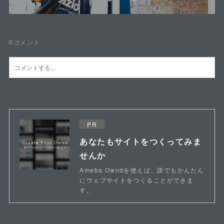
0
コメント
PR
あなたもサイトをつくってみま
せんか
Ameba Owndを使えば、誰でもかんたん
にウェブサイトをつくることができま
す。