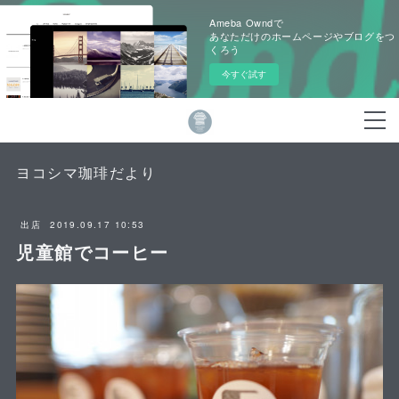
Ameba Owndで
あなただけのホームページやブログをつ
くろう
今すぐ試す
ヨコシマ珈琲だより
2019.09.17 10:53
出店
児童館でコーヒー