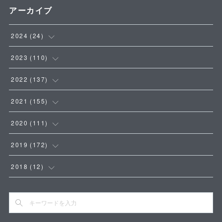
アーカイブ
2024
(
24
)
(
4
)
2023
(
110
)
(
5
)
(
9
)
2022
(
137
)
(
8
)
(
8
)
(
14
)
2021
(
155
)
(
7
)
(
18
)
(
18
)
(
11
)
2020
(
111
)
(
16
)
(
10
)
(
23
)
(
10
)
2019
(
172
)
(
5
)
(
15
)
(
17
)
(
16
)
(
16
)
2018
(
12
)
(
3
)
(
8
)
(
15
)
(
7
)
(
13
)
(
7
)
(
9
)
(
6
)
(
13
)
(
4
)
(
12
)
(
1
)