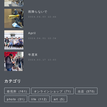
雨降らないで
2024.04.03 12:46
April
2024.04.01 12:34
年度末
2024.03.17 13:03
カテゴリ
焙煎所
(
161
)
オンラインショップ
(
71
)
出店
(
370
)
photo
(
31
)
life
(
112
)
art
(
5
)