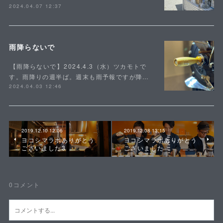
2024.04.07 12:37
雨降らないで
⁡【雨降らないで】⁡2024.4.3（水）ツカモトで
す。雨降りの週半ば。週末も雨予報ですが降…
2024.04.03 12:46
2019.12.10 12:06
2019.12.08 13:15
ヨコシマラボありがとう
ヨコシマラボありがとう
ございました3
ございました
0
コメント