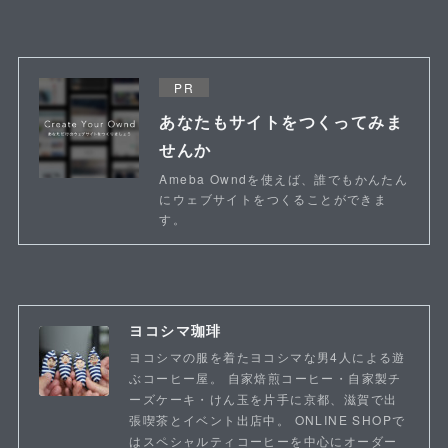
PR
あなたもサイトをつくってみま
せんか
Ameba Owndを使えば、誰でもかんたん
にウェブサイトをつくることができま
す。
ヨコシマ珈琲
ヨコシマの服を着たヨコシマな男4人による遊
ぶコーヒー屋。 自家焙煎コーヒー・自家製チ
ーズケーキ・けん玉を片手に京都、滋賀で出
張喫茶とイベント出店中。 ONLINE SHOPで
はスペシャルティコーヒーを中心にオーダー