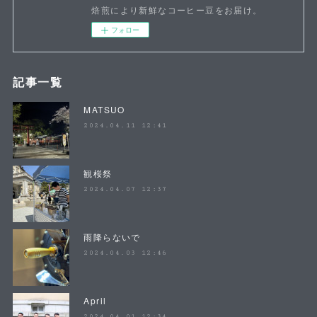
焙煎により新鮮なコーヒー豆をお届け。
フォロー
記事一覧
MATSUO
2024.04.11 12:41
観桜祭
2024.04.07 12:37
雨降らないで
2024.04.03 12:46
April
2024.04.01 12:34