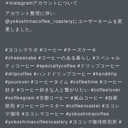
✳︎Instagramアカウントについて
アカウント整理に伴い、
@yokoshimacoffee_roasteryにユーザーネームを変
更しました。
#ヨコシマラボ #コーヒー #チーズケーキ
#cheesecake #コーヒーのある暮らし #スペシャル
ティコーヒー #specialtycoffee #ドリップコーヒー
#dripcoffee #ハンドドリップコーヒー #handdrip
#pourover #コーヒータイム #coffeetime #コーヒー
好き #コーヒー好きな人と繋がりたい #coffeelover
#coffeegram #京都コーヒー #嵐山コーヒー #自家
焙煎 #コーヒーロースター #coffeeroaster #ヨコシ
マ珈琲 #ヨコシマコーヒー #yokoshimacoffee
#yokoshimacoffeeroastery #ヨコシマ珈琲焙煎所 #