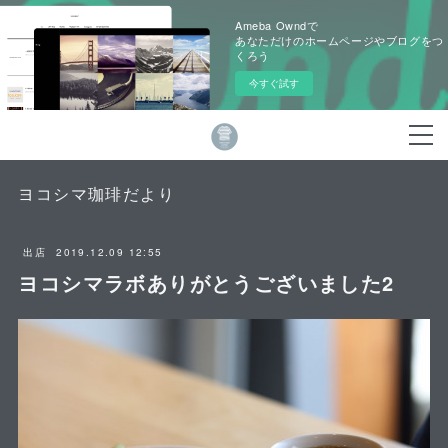
Ameba Owndで
あなただけのホームページやブログをつ
くろう
今すぐ試す
ヨコシマ珈琲だより
2019.12.09 12:55
出店
ヨコシマラボありがとうございました2