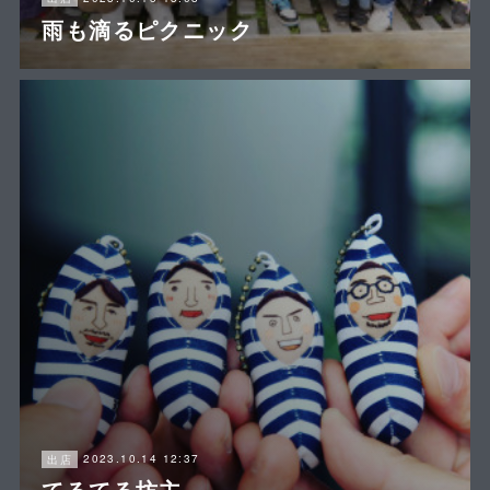
雨も滴るピクニック
2023.10.14 12:37
出店
てるてる坊主