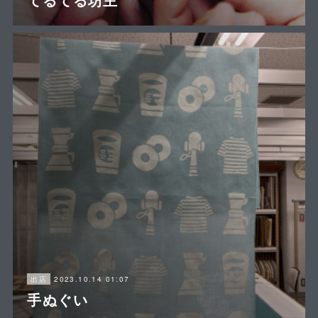
2023.10.14 01:07
出店
手ぬぐい