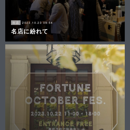
2023.10.23 09:54
出店
名店に紛れて