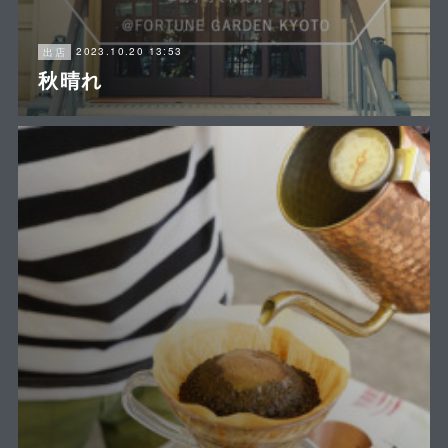
2023.10.20 13:53
出店
秋晴れ