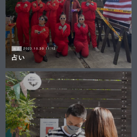
2023.10.30 11:12
出店
占い