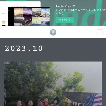
Ameba Owndで
あなただけのホームページやブログをつ
くろう
今すぐ試す
2023
.
10