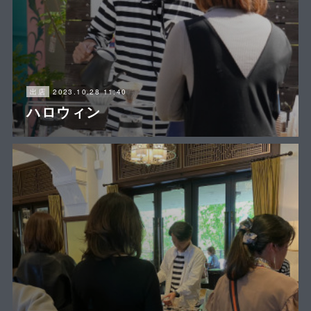
2023.10.28 11:40
出店
ハロウィン