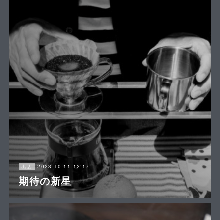
2023.10.11 12:17
出店
期待の新星